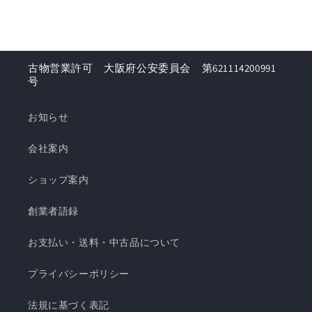
古物営業許可 大阪府公安委員会 第621114200991
号
お知らせ
会社案内
ショップ案内
創業者語録
お支払い・送料・中古品について
プライバシーポリシー
法規に基づく表記