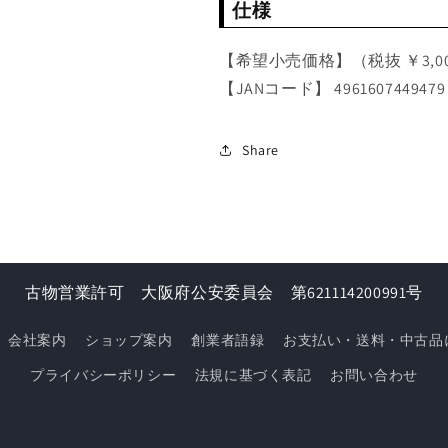
仕様
【希望小売価格】（税抜 ￥3,0
【JANコード】
4961607449479
Share
古物営業許可 大阪府公安委員会 第621114200991号
会社案内
ショップ案内
創業者語録
お支払い・送料・中古品
プライバシーポリシー
法規に基づく表記
お問い合わせ