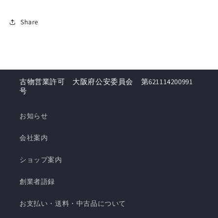
Share
古物営業許可 大阪府公安委員会 第621114200991
号
お知らせ
会社案内
ショップ案内
創業者語録
お支払い・送料・中古品について