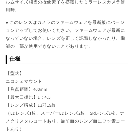
ルムサイズ相当の撮像素子を搭載したミラーレスカメラ使
用時。
● このレンズはカメラのファームウェアを最新版にバージ
ョンアップしてお使いください。ファームウェアが最新に
なっていない場合、レンズを正しく認識しなかったり、機
能の一部が使用できないことがあります。
仕様
【型式】
ニコン Z マウント
【焦点距離】400mm
【最大口径比】1：4.5
【レンズ構成】13群19枚
（EDレンズ1枚、スーパーEDレンズ2枚、SRレンズ1枚、ナ
ノクリスタルコートあり、最前面のレンズ面にフッ素コー
トあり）